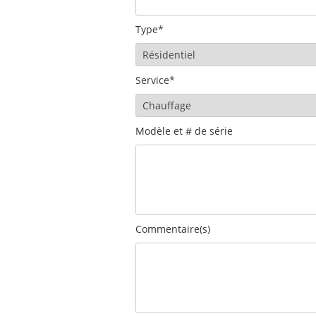
Type*
Service*
Modèle et # de série
Commentaire(s)