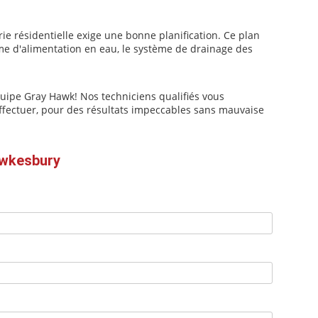
ie résidentielle exige une bonne planification. Ce plan
stème d'alimentation en eau, le système de drainage des
équipe Gray Hawk! Nos techniciens qualifiés vous
effectuer, pour des résultats impeccables sans mauvaise
awkesbury