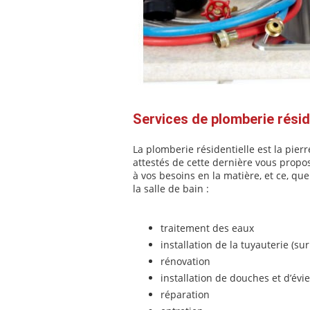
Services de plomberie rési
La plomberie résidentielle est la pier
attestés de cette dernière vous propo
à vos besoins en la matière, et ce, que
la salle de bain :
traitement des eaux
installation de la tuyauterie (su
rénovation
installation de douches et d’évie
réparation