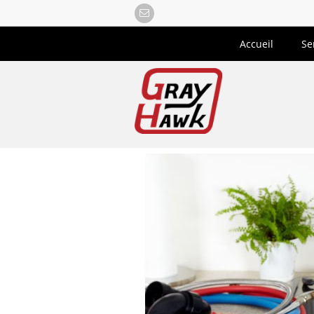
Accueil
Se