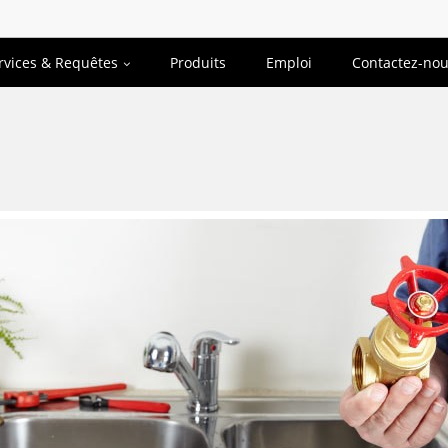
rvices & Requêtes
Produits
Emploi
Contactez-no