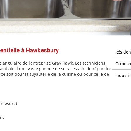
dentielle à Hawkesbury
Résiden
re angulaire de l’entreprise Gray Hawk. Les techniciens
Commer
sent ainsi une vaste gamme de services afin de répondre
 ce soit pour la tuyauterie de la cuisine ou pour celle de
Industri
r mesure)
rs