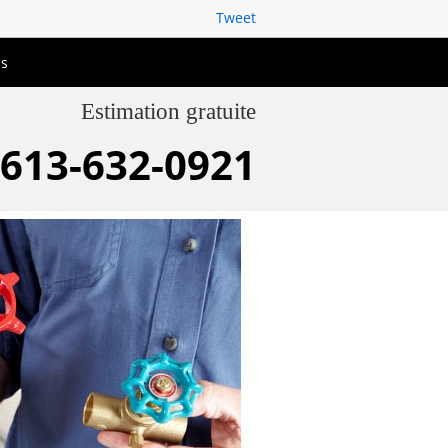
Tweet
us
Estimation gratuite
613-632-0921